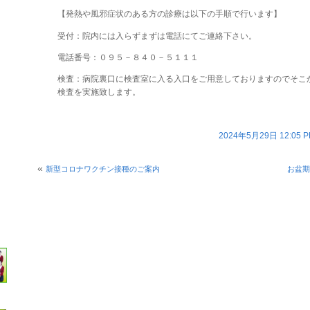
【発熱や風邪症状のある方の診療は以下の手順で行います】
受付：院内には入らずまずは電話にてご連絡下さい。
電話番号：０９５－８４０－５１１１
検査：病院裏口に検査室に入る入口をご用意しておりますのでそこ
検査を実施致します。
2024年5月29日 12:05
«
新型コロナワクチン接種のご案内
お盆期