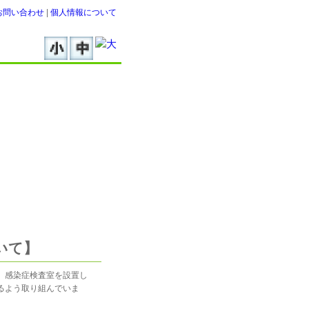
お問い合わせ
|
個人情報について
いて】
、感染症検査室を設置し
るよう取り組んでいま