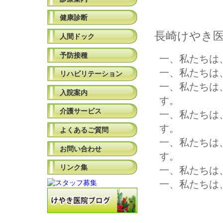
健康診断
長崎けやき
人間ドック
予防接種
一、私たちは
一、私たちは
リハビリテーション
一、私たちは
入院案内
す。
介護サービス
一、私たちは
す。
よくあるご質問
一、私たちは
お問い合わせ
す。
リンク集
一、私たちは
一、私たちは