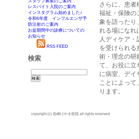
スタッフ募集のご案内
さらに、患者
レスパイト入院のご案内
福祉・保険の
インスタグラム始めました♪
令和6年度 インフルエンザ予
象を語ったり
防注射のご案内
れる場になれ
お盆期間中の診療についての
お知らせ
人ディケア・
RSS FEED
を受けられる
術・理念の研
検索
て、お役に立
に病室、デイ
ことによって
ります。
copyright (c) 長崎けやき医院 all rights reserved.