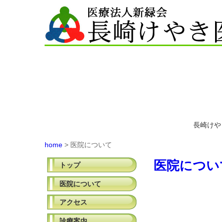
長崎けや
home
> 医院について
医院につい
トップ
医院について
アクセス
診療案内