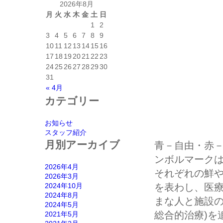
2026年8月
月
火
水
木
金
土
日
1
2
3
4
5
6
7
8
9
10
11
12
13
14
15
16
17
18
19
20
21
22
23
24
25
26
27
28
29
30
31
« 4月
カテゴリー
お知らせ
スタッフ紹介
月別アーカイブ
青－自由・赤
ンボルマーク
2026年4月
それぞれの鮮
2026年3月
2024年10月
を表わし、医
2024年8月
まな人と施設の
2024年5月
総合的治療)を
2021年5月