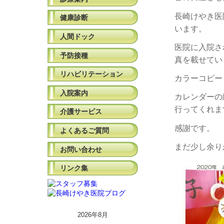
長崎けやき医
健康診断
います。
人間ドック
医院に入院さ
予防接種
真を載せてい
リハビリテーション
カラーコピー
入院案内
カレンダーの
行ってくれま
介護サービス
感謝です。
よくあるご質問
まだ少し余り
お問い合わせ
リンク集
2026年8月