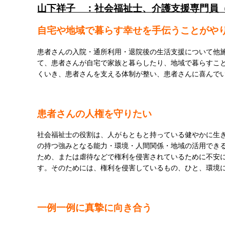
山下祥子 ：社会福祉士、介護支援専門員
自宅や地域で暮らす幸せを手伝うことがや
患者さんの入院・通所利用・退院後の生活支援について他
て、患者さんが自宅で家族と暮らしたり、地域で暮らすこ
くいき、患者さんを支える体制が整い、患者さんに喜んで
患者さんの人権を守りたい
社会福祉士の役割は、人がもともと持っている健やかに生
の持つ強みとなる能力・環境・人間関係・地域の活用でき
ため、または虐待などで権利を侵害されているために不安
す。そのためには、権利を侵害しているもの、ひと、環境
一例一例に真摯に向き合う