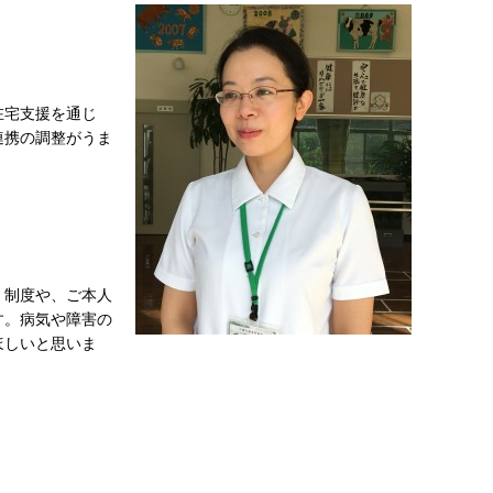
在宅支援を通じ
連携の調整がうま
、制度や、ご本人
す。病気や障害の
ほしいと思いま