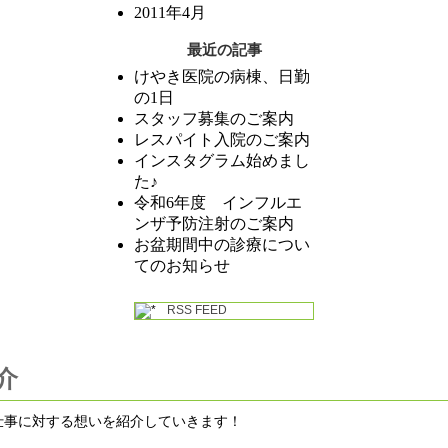
2011年4月
最近の記事
けやき医院の病棟、日勤
の1日
スタッフ募集のご案内
レスパイト入院のご案内
インスタグラム始めまし
た♪
令和6年度 インフルエ
ンザ予防注射のご案内
お盆期間中の診療につい
てのお知らせ
RSS FEED
介
仕事に対する想いを紹介していきます！