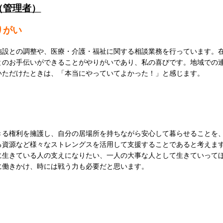
（管理者）
りがい
施設との調整や、医療・介護・福祉に関する相談業務を行っています。
とのお手伝いができることがやりがいであり、私の喜びです。地域での
いただけたときは、「本当にやっていてよかった！」と感じます。
きる権利を擁護し、自分の居場所を持ちながら安心して暮らせることを
る資源など様々なストレングスを活用して支援することであると考えま
に生きている人の支えになりたい、一人の大事な人として生きていって
に働きかけ、時には戦う力も必要だと思います。